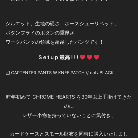
シルエット、生地の硬さ、ホースシューリベット、
ボタンフライのボタンの重厚さ
ワークパンツの領域を超越したパンツです！
S e t u p 最高 ! ! !
〼 CAPTENTER PANTS W KNEE PATCH // col : BLACK
昨年初めて CHROME HEARTS を30年以上手掛けてきた
のに
レザー小物を持っていないことに気付き、
カードケースとスモール財布を同時に購入いたしまし