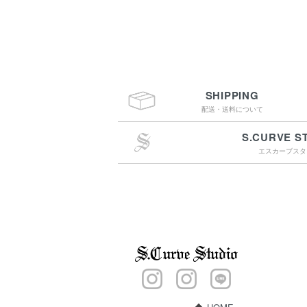
SHIPPING
配送・送料について
S.CURVE S
エスカーブスタ
￥4,400（税込）以上
のご購入で送料無料
15:00までのご注文で
最短翌営業日配送