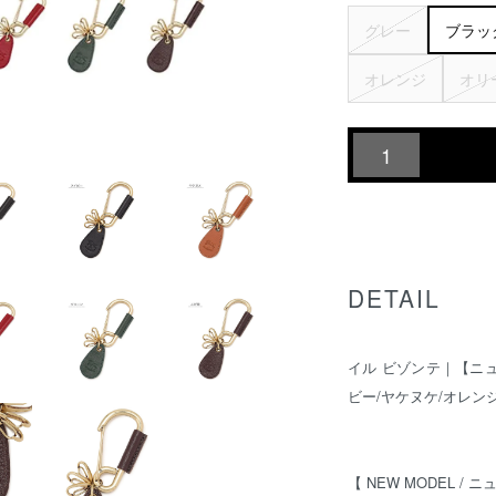
グレー
ブラッ
オレンジ
オリ
DETAIL
イル ビゾンテ｜【ニ
ビー/ヤケヌケ/オレン
【 NEW MODEL / 