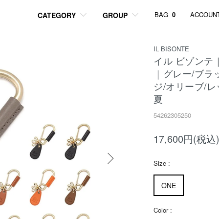
BAG
0
ACCOUN
CATEGORY
GROUP
IL BISONTE
イル ビゾンテ
｜グレー/ブラ
ジ/オリーブ/レ
夏
54262305250
17,600円(税込
Size :
ONE
Color :