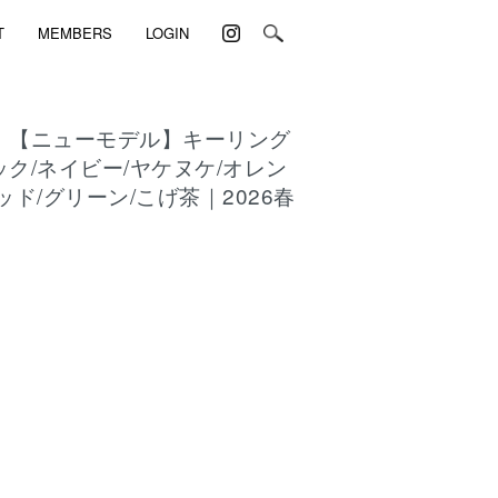
T
MEMBERS
LOGIN
｜【ニューモデル】キーリング
ック/ネイビー/ヤケヌケ/オレン
ッド/グリーン/こげ茶｜2026春
)