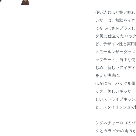
使い込むほど艶と味わ
レザーは、無駄をそぎ
で今っぽさをプラスし
グ風に仕立てたバッ
ど、デザイン性と実用
スモールレザーグッズ
ップデート。自由な使
じめ、新しいアイディ
をより快適に。
ほかにも、バックル風
ッグ、美しいギャザー
しいストライプキャン
ど、スタイリッシュで
シグネチャーロゴのバ
クとカラビナの両方