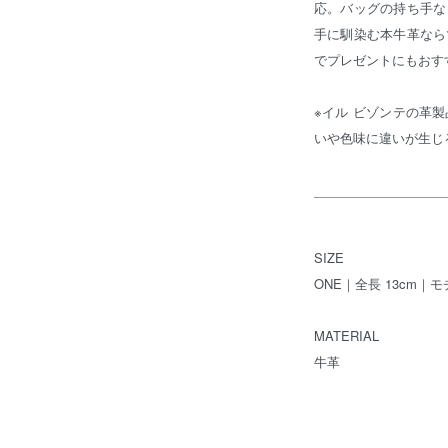
応。バッグの持ち手な
手に馴染む本牛革なら
でプレゼントにもおす
※イル ビゾンテの革
いや色味に違いが生じ
SIZE
ONE｜全長 13cm｜モ
MATERIAL
牛革