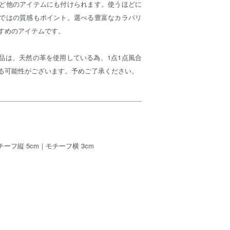
ど他のアイテムにも付けられます。使うほどに
ではの質感もポイント。選べる豊富なカラバリ
すめのアイテムです。
製品は、天然の革を使用している為、1点1点風合
る可能性がございます。予めご了承ください。
チーフ縦 5cm｜モチーフ横 3cm