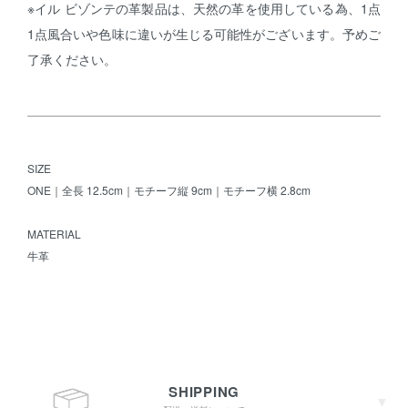
※イル ビゾンテの革製品は、天然の革を使用している為、1点
1点風合いや色味に違いが生じる可能性がございます。予めご
了承ください。
SIZE
ONE｜全長 12.5cm｜モチーフ縦 9cm｜モチーフ横 2.8cm
MATERIAL
牛革
SHIPPING