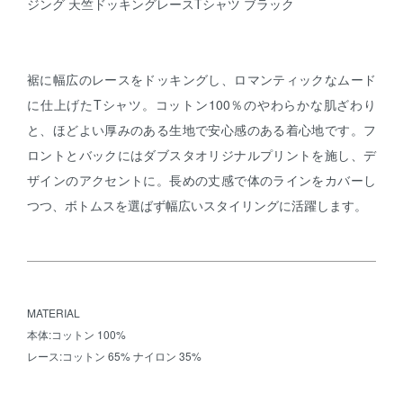
ジング 天竺ドッキングレースTシャツ ブラック
裾に幅広のレースをドッキングし、ロマンティックなムード
に仕上げたTシャツ。コットン100％のやわらかな肌ざわり
と、ほどよい厚みのある生地で安心感のある着心地です。フ
ロントとバックにはダブスタオリジナルプリントを施し、デ
ザインのアクセントに。長めの丈感で体のラインをカバーし
つつ、ボトムスを選ばず幅広いスタイリングに活躍します。
MATERIAL
本体:コットン 100%
レース:コットン 65% ナイロン 35%