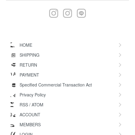
HOME
SHIPPING
RETURN
PAYMENT
Specified Commercial Transaction Act
Privacy Policy
RSS
/
ATOM
ACCOUNT
MEMBERS
LOGIN