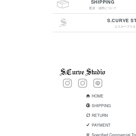
SHIPPING
配送・送料について
S.CURVE S
エスカーブスタ
￥4,400（税込）以上
のご購入で送料無料
15:00までのご注文で
最短翌営業日配送
HOME
SHIPPING
RETURN
PAYMENT
Specified Commercial Tr