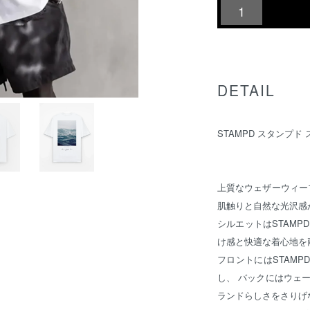
DETAIL
STAMPD スタンプド
上質なウェザーウィー
肌触りと自然な光沢感
シルエットはSTAM
け感と快適な着心地を
フロントにはSTAMP
し、 バックにはウェ
ランドらしさをさりげ