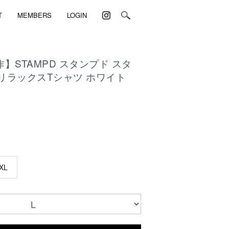
T
MEMBERS
LOGIN
作】STAMPD スタンプド スタ
 リラックスTシャツ ホワイト
)
XL