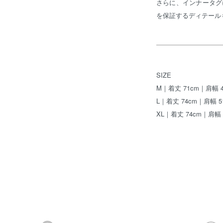
さらに、インナータグ
を保証するディテール
SIZE
M｜着丈 71cm｜肩幅 4
L｜着丈 74cm｜肩幅 5
XL｜着丈 74cm｜肩幅 