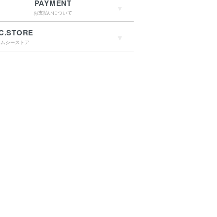
PAYMENT
お支払いについて
C.STORE
エムシーストア
→詳しくはこちらへ