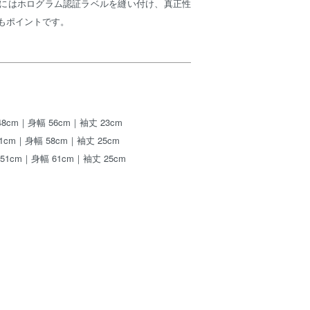
にはホログラム認証ラベルを縫い付け、真正性
もポイントです。
8cm｜身幅 56cm｜袖丈 23cm
1cm｜身幅 58cm｜袖丈 25cm
51cm｜身幅 61cm｜袖丈 25cm