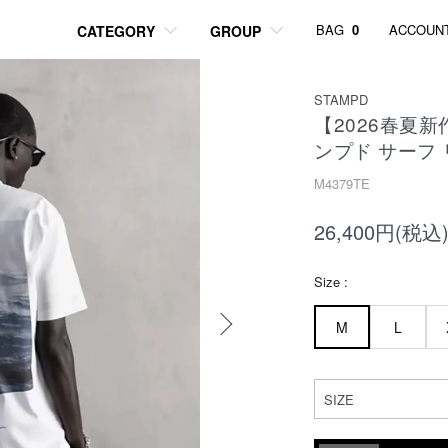
BAG
0
ACCOUN
CATEGORY
GROUP
STAMPD
【2026春夏新
ンプド サーフ
M4379TE
26,400円(税込
Size :
M
L
SIZE