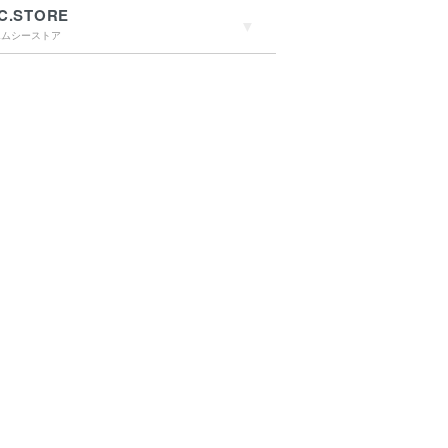
C.STORE
エムシーストア
→詳しくはこちらへ