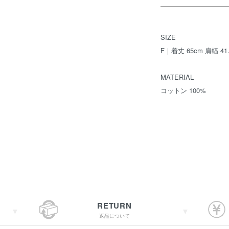
SIZE
F｜着丈 65cm 肩幅 41.
MATERIAL
コットン 100%
RETURN
返品について