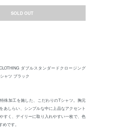
SOLD OUT
RD CLOTHING ダブルスタンダードクロージング
Tシャツ ブラック
特殊加工を施した、こだわりのTシャツ。胸元
をあしらい、シンプルな中に上品なアクセント
やすく、デイリーに取り入れやすい一枚で、色
すめです。