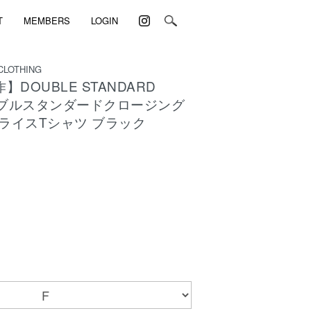
T
MEMBERS
LOGIN
CLOTHING
】DOUBLE STANDARD
 ダブルスタンダードクロージング
フライスTシャツ ブラック
)