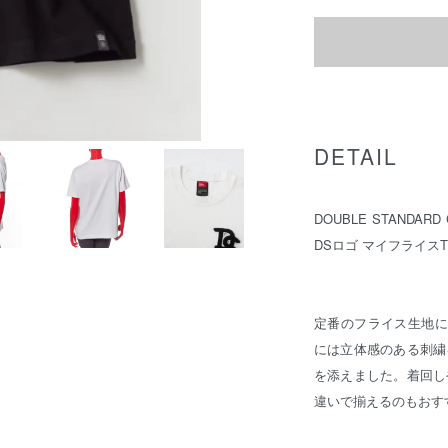
DETAIL
DOUBLE STANDA
DSロゴ マイフライス
定番のフライス生地に
には立体感のある刺繍
を添えました。着回し
違いで揃えるのもおす