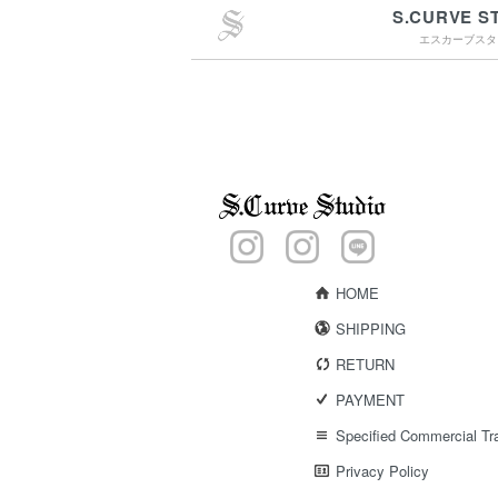
S.CURVE S
エスカーブスタ
￥4,400（税込）以上
のご購入で送料無料
15:00までのご注文で
最短翌営業日配送
HOME
SHIPPING
RETURN
PAYMENT
Specified Commercial Tr
Privacy Policy