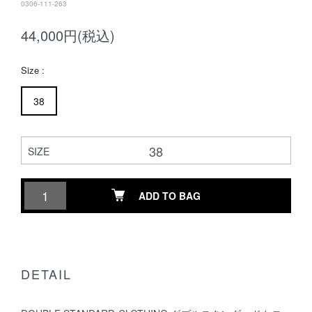
0306-111-263
44,000円(税込)
Size :
38
SIZE
ADD TO BAG
DETAIL