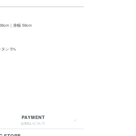
36cm｜身幅 59cm
レタン 5%
PAYMENT
お支払いについて
C.STORE