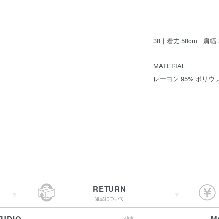
38｜着丈 58cm｜肩幅 
MATERIAL
レーヨン 95% ポリウ
RETURN
返品について
TUDIO
M