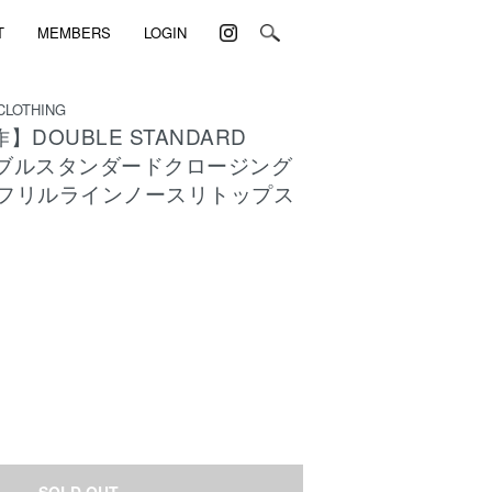
T
MEMBERS
LOGIN
CLOTHING
】DOUBLE STANDARD
 ダブルスタンダードクロージング
竺 フリルラインノースリトップス
)
SOLD OUT