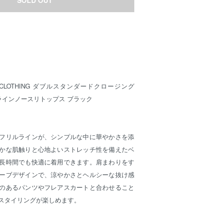
RD CLOTHING ダブルスタンダードクロージング
リルラインノースリトップス ブラック
フリルラインが、シンプルな中に華やかさを添
かな肌触りと心地よいストレッチ性を備えたベ
長時間でも快適に着用できます。肩まわりをす
ーブデザインで、涼やかさとヘルシーな抜け感
のあるパンツやフレアスカートと合わせること
スタイリングが楽しめます。