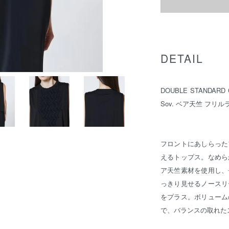
DETAIL
DOUBLE STANDA
Sov. ベア天竺 フ
フロントにあしらった
えるトップス。なめら
ア天竺素材を使用し、
っきり見せるノースリ
をプラス。ボリューム
で、バランスの取れた