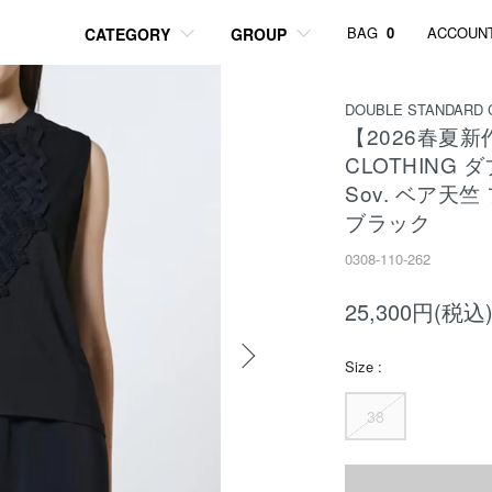
BAG
0
ACCOUN
CATEGORY
GROUP
DOUBLE STANDARD 
【2026春夏新作
CLOTHING
Sov. ベア天
ブラック
0308-110-262
25,300円(税込
Size :
38