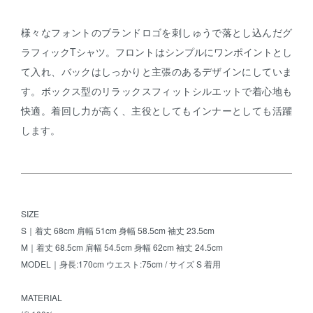
様々なフォントのブランドロゴを刺しゅうで落とし込んだグ
ラフィックTシャツ。フロントはシンプルにワンポイントとし
て入れ、バックはしっかりと主張のあるデザインにしていま
す。ボックス型のリラックスフィットシルエットで着心地も
快適。着回し力が高く、主役としてもインナーとしても活躍
します。
SIZE
S｜着丈 68cm 肩幅 51cm 身幅 58.5cm 袖丈 23.5cm
M｜着丈 68.5cm 肩幅 54.5cm 身幅 62cm 袖丈 24.5cm
MODEL｜身長:170cm ウエスト:75cm / サイズ S 着用
MATERIAL