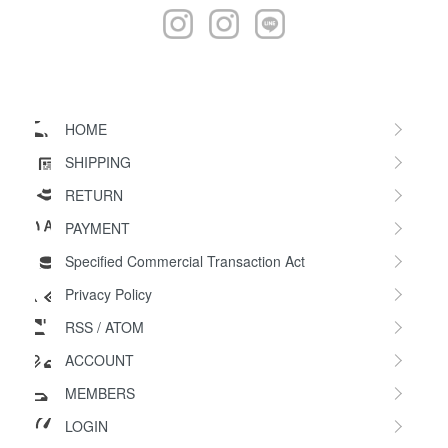
HOME
SHIPPING
RETURN
PAYMENT
Specified Commercial Transaction Act
Privacy Policy
RSS
/
ATOM
ACCOUNT
MEMBERS
LOGIN