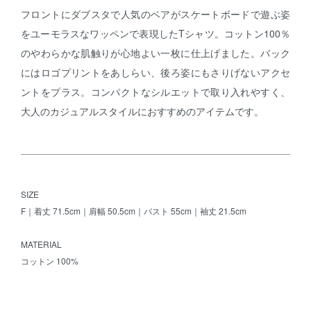
フロントにダブスタで人気のベアがスケートボードで遊ぶ姿
をユーモラスなワッペンで表現したTシャツ。コットン100％
のやわらかな肌触りが心地よい一枚に仕上げました。バック
にはロゴプリントをあしらい、後ろ姿にもさりげないアクセ
ントをプラス。コンパクトなシルエットで取り入れやすく、
大人のカジュアルスタイルにおすすめのアイテムです。
SIZE
F｜着丈 71.5cm｜肩幅 50.5cm｜バスト 55cm｜袖丈 21.5cm
MATERIAL
コットン 100%