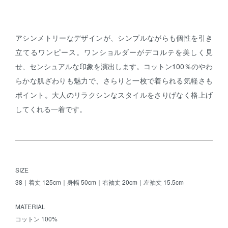
アシンメトリーなデザインが、シンプルながらも個性を引き
立てるワンピース。ワンショルダーがデコルテを美しく見
せ、センシュアルな印象を演出します。コットン100％のやわ
らかな肌ざわりも魅力で、さらりと一枚で着られる気軽さも
ポイント。大人のリラクシンなスタイルをさりげなく格上げ
してくれる一着です。
SIZE
38｜着丈 125cm｜身幅 50cm｜右袖丈 20cm｜左袖丈 15.5cm
MATERIAL
コットン 100%