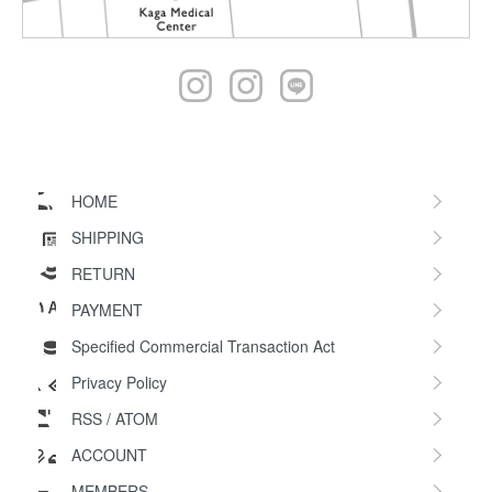
HOME
SHIPPING
RETURN
PAYMENT
Specified Commercial Transaction Act
Privacy Policy
RSS
/
ATOM
ACCOUNT
MEMBERS