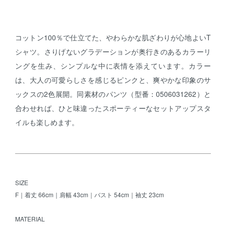
コットン100％で仕立てた、やわらかな肌ざわりが心地よいT
シャツ。さりげないグラデーションが奥行きのあるカラーリ
ングを生み、シンプルな中に表情を添えています。カラー
は、大人の可愛らしさを感じるピンクと、爽やかな印象のサ
ックスの2色展開。同素材のパンツ（型番：0506031262）と
合わせれば、ひと味違ったスポーティーなセットアップスタ
イルも楽しめます。
SIZE
F｜着丈 66cm｜肩幅 43cm｜バスト 54cm｜袖丈 23cm
MATERIAL