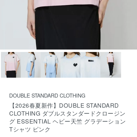
DOUBLE STANDARD CLOTHING
【2026春夏新作】DOUBLE STANDARD
CLOTHING ダブルスタンダードクロージン
グ ESSENTIAL ヘビー天竺 グラデーション
Tシャツ ピンク