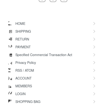
HOME
SHIPPING
RETURN
PAYMENT
Specified Commercial Transaction Act
Privacy Policy
RSS
/
ATOM
ACCOUNT
MEMBERS
LOGIN
SHOPPING BAG