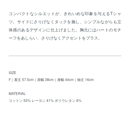
コンパクトなシルエットが、きれいめな印象を与えるTシャ
ツ。サイドにさりげなくタックを施し、シンプルながらも立
体感のあるデザインに仕上げました。胸元にはハートのモチ
ーフをあしらい、さりげなくアクセントをプラス。
SIZE
F｜着丈 57.5cm｜肩幅 38cm｜身幅 44cm｜袖丈 16cm
MATERIAL
コットン 53% レーヨン 41% ポリウレタン 6%