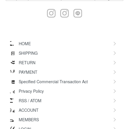
HOME
SHIPPING
RETURN
PAYMENT
Specified Commercial Transaction Act
Privacy Policy
RSS
/
ATOM
ACCOUNT
MEMBERS
LOGIN