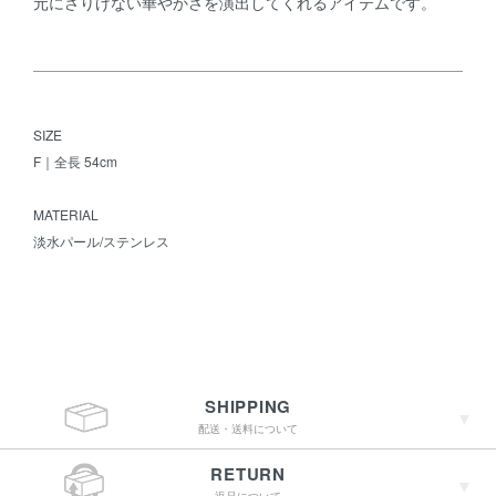
元にさりげない華やかさを演出してくれるアイテムです。
SIZE
F｜全長 54cm
MATERIAL
淡水パール/ステンレス
SHIPPING
配送・送料について
RETURN