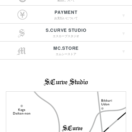
返品について
￥4,400（税込）以上
PAYMENT
のご購入で送料無料
お支払いについて
S.CURVE STUDIO
15:00までのご注文で
エスカーブスタジオ
最短翌営業日配送
→詳しくはこちらへ
MC.STORE
エムシーストア
→詳しくはこちらへ