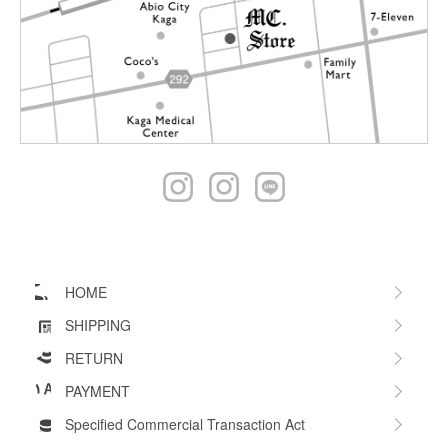
HOME
SHIPPING
RETURN
PAYMENT
Specified Commercial Transaction Act