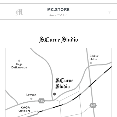
15:00までのご注文で
最短翌営業日配送
→詳しくはこちらへ
MC.STORE
エムシーストア
→詳しくはこちらへ