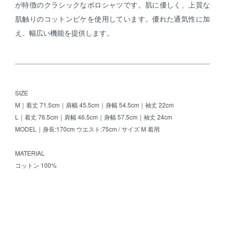
が特徴のクラシックなポロシャツです。肌に優しく、上質な
肌触りのコットンピケを使用しています。優れた通気性に加
え、幅広い機能を提供します。
SIZE
M｜着丈 71.5cm｜肩幅 45.5cm｜身幅 54.5cm｜袖丈 22cm
L｜着丈 76.5cm｜肩幅 46.5cm｜身幅 57.5cm｜袖丈 24cm
MODEL｜身長:170cm ウエスト:75cm / サイズ M 着用
MATERIAL
コットン 100%