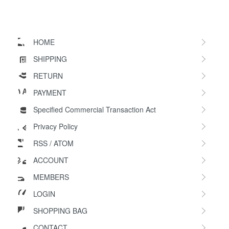
HOME
SHIPPING
RETURN
PAYMENT
Specified Commercial Transaction Act
Privacy Policy
RSS
/
ATOM
ACCOUNT
MEMBERS
LOGIN
SHOPPING BAG
CONTACT