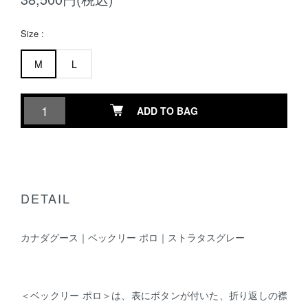
Size :
M
L
ADD TO BAG
DETAIL
カナダグース｜ベックリー ポロ｜ストラタスグレー
＜ベックリー ポロ＞は、表にボタンが付いた、折り返しの襟