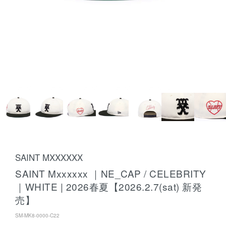
SAINT MXXXXXX
SAINT Mxxxxxx ｜NE_CAP / CELEBRITY
｜WHITE | 2026春夏【2026.2.7(sat) 新発
売】
SM-MK8-0000-C22