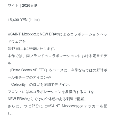
ワイト｜2026春夏
15,400-YEN (in tax)
©SAINT MxxxxxxとNEW ERA®によるコラボレーションヘッ
ドウェアを
2月7日(土)に発売いたします。
本作では、両ブランドのコラボレーションにおける定番モデ
ル
［Retro Crown 9FIFTY］をベースに、今季ならではの野球ボ
ールモチーフのアイコンや
「Celebrity」のロゴを刺繍でデザイン。
フロントには本コラボレーションを象徴的するロゴを、
NEW ERA®ならではの立体感のある刺繍で配置。
さらに、つば部分には©SAINT Mxxxxxxのステッカーを配
し、