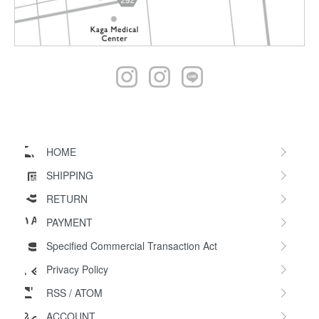
HOME
SHIPPING
RETURN
PAYMENT
Specified Commercial Transaction Act
Privacy Policy
RSS
/
ATOM
ACCOUNT