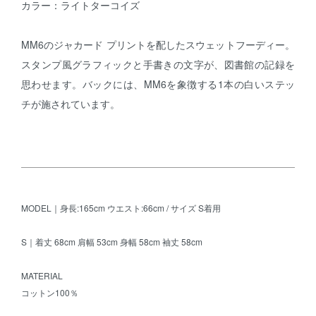
カラー：ライトターコイズ
MM6のジャカード プリントを配したスウェットフーディー。
スタンプ風グラフィックと手書きの文字が、図書館の記録を
思わせます。バックには、MM6を象徴する1本の白いステッ
チが施されています。
MODEL｜身長:165cm ウエスト:66cm / サイズ S着用
S｜着丈 68cm 肩幅 53cm 身幅 58cm 袖丈 58cm
MATERIAL
コットン100％