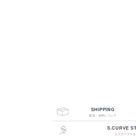
SHIPPING
配送・送料について
S.CURVE S
エスカーブスタ