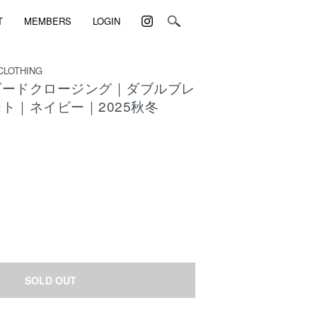
T
MEMBERS
LOGIN
CLOTHING
ダードクロージング｜ダブルブレ
ト｜ネイビー｜2025秋冬
)
SOLD OUT