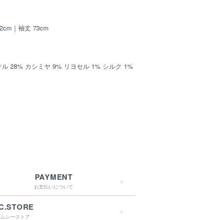
2cm｜袖丈 73cm
ル 28% カシミヤ 9% リヨセル 1% シルク 1%
PAYMENT
お支払いについて
C.STORE
エムシーストア