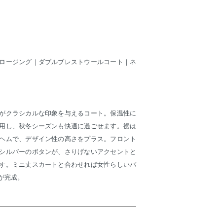
ロージング｜ダブルブレストウールコート｜ネ
がクラシカルな印象を与えるコート。保温性に
用し、秋冬シーズンも快適に過ごせます。裾は
ヘムで、デザイン性の高さをプラス。フロント
シルバーのボタンが、さりげないアクセントと
す。ミニ丈スカートと合わせれば女性らしいバ
が完成。