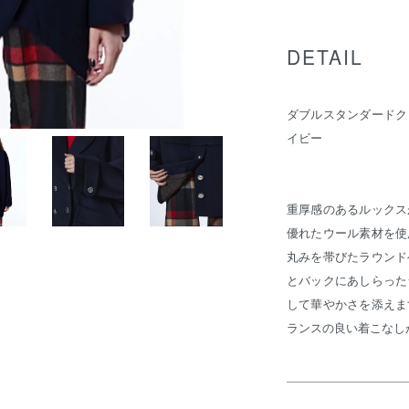
DETAIL
ダブルスタンダードク
イビー
重厚感のあるルックス
優れたウール素材を使
丸みを帯びたラウンド
とバックにあしらった
して華やかさを添えま
ランスの良い着こなし