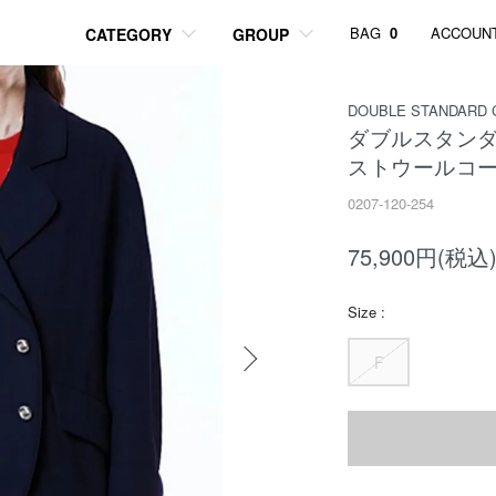
BAG
0
ACCOUN
CATEGORY
GROUP
DOUBLE STANDARD 
ダブルスタン
ストウールコー
0207-120-254
75,900円(税込
Size :
F