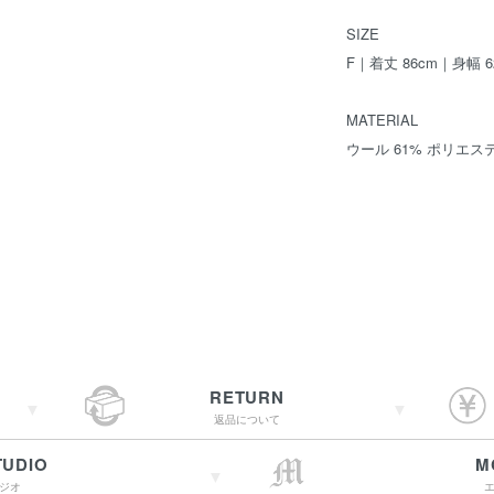
SIZE
F｜着丈 86cm｜身幅 6
MATERIAL
ウール 61% ポリエステ
RETURN
返品について
TUDIO
M
ジオ