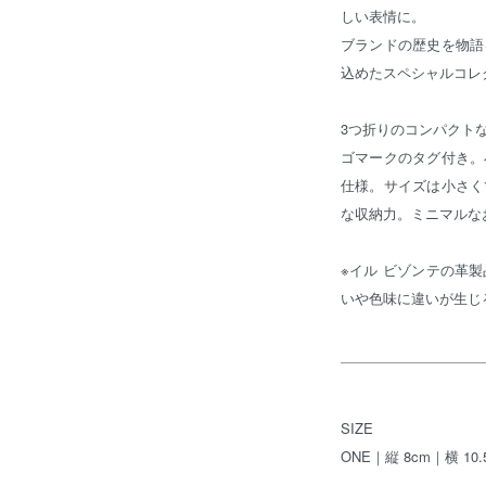
しい表情に。
ブランドの歴史を物語
込めたスペシャルコレ
3つ折りのコンパクト
ゴマークのタグ付き。
仕様。サイズは小さく
な収納力。ミニマルな
※イル ビゾンテの革
いや色味に違いが生じ
SIZE
ONE｜縦 8cm｜横 10