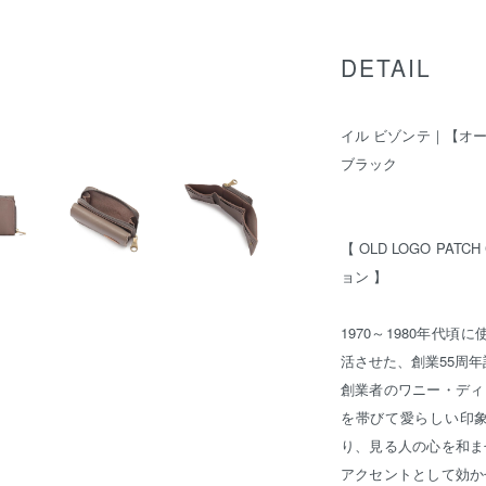
DETAIL
イル ビゾンテ｜【オ
ブラック
【 OLD LOGO PATC
ョン 】
1970～1980年代
活させた、創業55周
創業者のワニー・ディ
を帯びて愛らしい印
り、見る人の心を和ま
アクセントとして効か