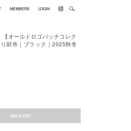
T
MEMBERS
LOGIN
｜【オールドロゴパッチコレク
り財布｜ブラック｜2025秋冬
)
SOLD OUT