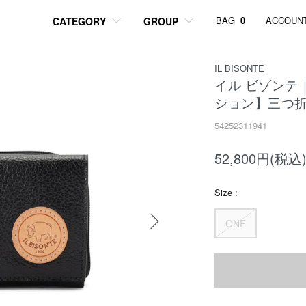
BAG
0
ACCOUN
CATEGORY
GROUP
IL BISONTE
イル ビゾンテ
ション】三つ折
54252311941
52,800円(税込
Size :
ONE