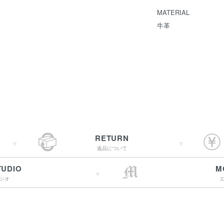
MATERIAL
牛革
RETURN
返品について
TUDIO
M
ジオ