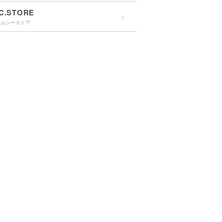
C.STORE
エムシーストア
→詳しくはこちらへ