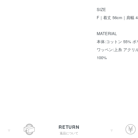
SIZE
F｜着丈 56cm｜肩幅 4
MATERIAL
本体:コットン 55% ポ
ワッペン:上糸 アクリル 
100%
RETURN
返品について