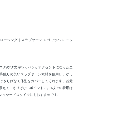
ロージング｜スラブヤーン ロゴワッペン ニッ
スタの“D”文字ワッペンがアクセントになったニ
手触りの良いスラブヤーン素材を使用し、ゆっ
でさりげなく体型をカバーしてくれます。首元
添えて、さりげないポイントに。1枚での着用は
レイヤードスタイルにもおすすめです。