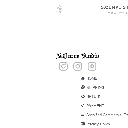
S.CURVE S
エスカーブスタ
￥4,400（税込）以上
のご購入で送料無料
15:00までのご注文で
最短翌営業日配送
HOME
SHIPPING
RETURN
PAYMENT
Specified Commercial Tr
Privacy Policy