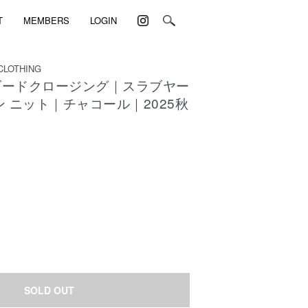
T
MEMBERS
LOGIN
CLOTHING
ダードクロージング｜スラブヤー
ン ニット｜チャコール｜2025秋
)
SOLD OUT