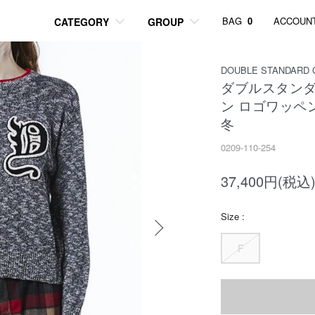
BAG
0
ACCOUN
CATEGORY
GROUP
DOUBLE STANDARD 
ダブルスタン
ン ロゴワッペ
冬
0209-110-254
37,400円(税込
Size :
F