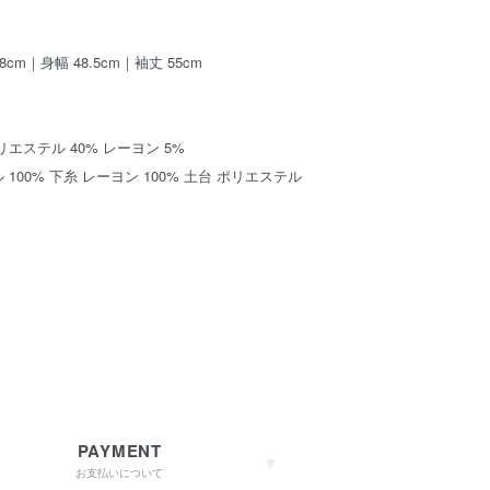
8cm｜身幅 48.5cm｜袖丈 55cm
リエステル 40% レーヨン 5%
100% 下糸 レーヨン 100% 土台 ポリエステル
PAYMENT
お支払いについて