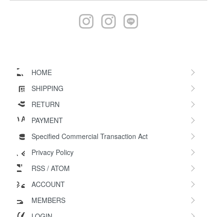
HOME
SHIPPING
RETURN
PAYMENT
Specified Commercial Transaction Act
Privacy Policy
RSS
/
ATOM
ACCOUNT
MEMBERS
LOGIN