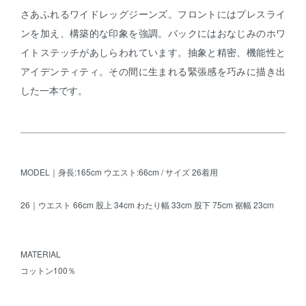
さあふれるワイドレッグジーンズ。フロントにはプレスライ
ンを加え、構築的な印象を強調。バックにはおなじみのホワ
イトステッチがあしらわれています。抽象と精密、機能性と
アイデンティティ。その間に生まれる緊張感を巧みに描き出
した一本です。
MODEL｜身長:165cm ウエスト:66cm / サイズ 26着用
26｜ウエスト 66cm 股上 34cm わたり幅 33cm 股下 75cm 裾幅 23cm
MATERIAL
コットン100％