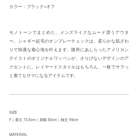
カラー：ブラック×オフ
モノトーンでまとめた、メンズライクなムード漂うアウタ
ー。シャギー起毛のオンブレーチェックは、柔らかな肌ざわ
りで快適な着心地を叶えます。随所にあしらったアメリカン
テイストのオリジナルワッペンが、さりげないデザインのア
クセントに。レイヤードスタイルはもちろん、一枚でサラっ
と着てもサマになるアイテムです。
SIZE
F｜着丈 73.5cm｜肩幅 50cm｜袖丈 59cm
MATERIAL