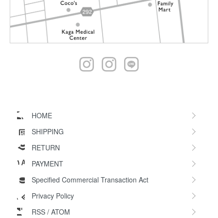
HOME
SHIPPING
RETURN
PAYMENT
Specified Commercial Transaction Act
Privacy Policy
RSS
/
ATOM