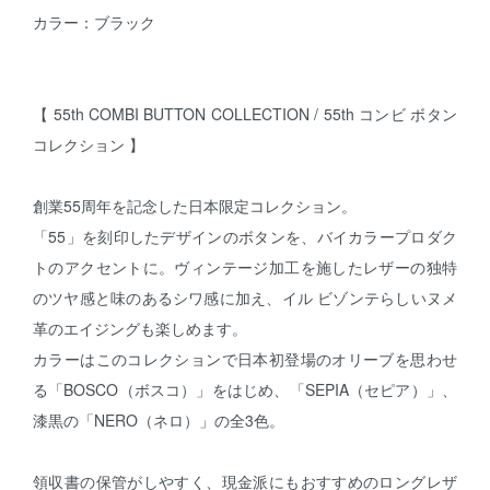
カラー：ブラック
【 55th COMBI BUTTON COLLECTION / 55th コンビ ボタン
コレクション 】
創業55周年を記念した日本限定コレクション。
「55」を刻印したデザインのボタンを、バイカラープロダク
トのアクセントに。ヴィンテージ加工を施したレザーの独特
のツヤ感と味のあるシワ感に加え、イル ビゾンテらしいヌメ
革のエイジングも楽しめます。
カラーはこのコレクションで日本初登場のオリーブを思わせ
る「BOSCO（ボスコ）」をはじめ、「SEPIA（セピア）」、
漆黒の「NERO（ネロ）」の全3色。
領収書の保管がしやすく、現金派にもおすすめのロングレザ