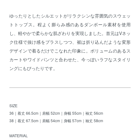
ゆったりとしたシルエットがリラクシンな雰囲気のスウェッ
トトップス。程よく膨らみ感のあるダンボール素材を使用
し、軽やかで柔らかな肌ざわりを実現しました。首元はVネッ
ク仕様で抜け感をプラスしつつ、裾は折り込んだような変形
デザインで着るだけでこなれた印象に。ボリュームのあるス
カートやワイドパンツと合わせた、今っぽいラフなスタイリ
ングにもぴったりです。
SIZE
36｜着丈 66.5cm｜肩幅 52cm｜身幅 55cm｜袖丈 56cm
38｜着丈 67.5cm｜肩幅 54cm｜身幅 57cm｜袖丈 58cm
MATERIAL