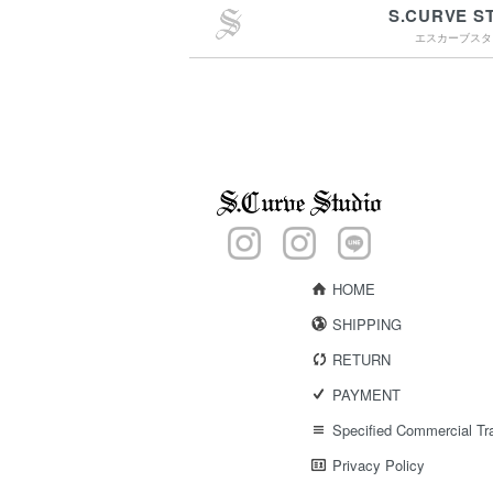
S.CURVE S
エスカーブスタ
￥4,400（税込）以上
のご購入で送料無料
15:00までのご注文で
最短翌営業日配送
HOME
SHIPPING
RETURN
PAYMENT
Specified Commercial Tr
Privacy Policy