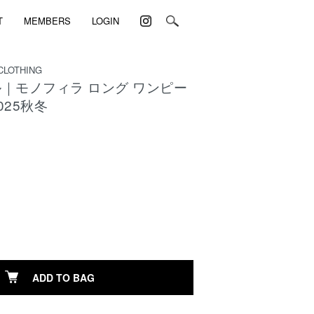
T
MEMBERS
LOGIN
CLOTHING
｜モノフィラ ロング ワンピー
025秋冬
)
ADD TO BAG