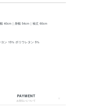
肩幅 40cm｜身幅 54cm｜袖丈 60cm
ーヨン 15% ポリウレタン 5%
PAYMENT
お支払いについて