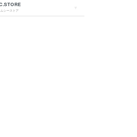
C.STORE
エムシーストア
→詳しくはこちらへ