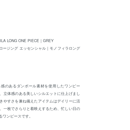
ILA LONG ONE PIECE｜GREY
ロージング エッセンシャル｜モノフィラロング
み感のあるダンボール素材を使用したワンピー
、立体感のある美しいシルエットに仕上げまし
きやすさを兼ね備えたアイテムはデイリーに活
。一枚でさらりと着映えするため、忙しい日の
るワンピースです。