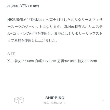
36,300- YEN (in tax)
NEXUSVII.が『Dickies』へ完全別注したミリタリーオフィサ
ースーツのジャケットになります。Dickies特有のポリエステ
ル×コットンの生地を使用し、裏地にはミリタリーリップスト
ップ素材を使用し仕上げました。
SIZE
XL : 着丈:77.0cm 身幅:127.0cm 肩幅:52.0cm 袖丈:62.5cm
SHIPPING
配送・送料について