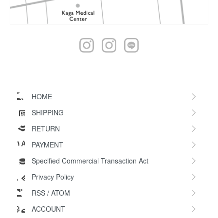
HOME
SHIPPING
RETURN
PAYMENT
Specified Commercial Transaction Act
Privacy Policy
RSS
/
ATOM
ACCOUNT