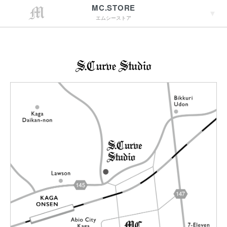
最短翌営業日配送
→詳しくはこちらへ
MC.STORE
エムシーストア
→詳しくはこちらへ