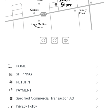
HOME
SHIPPING
RETURN
PAYMENT
Specified Commercial Transaction Act
Privacy Policy