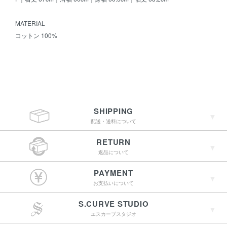
MATERIAL
コットン 100%
SHIPPING
配送・送料について
RETURN
返品について
￥4,400（税込）以上
PAYMENT
のご購入で送料無料
お支払いについて
S.CURVE STUDIO
15:00までのご注文で
エスカーブスタジオ