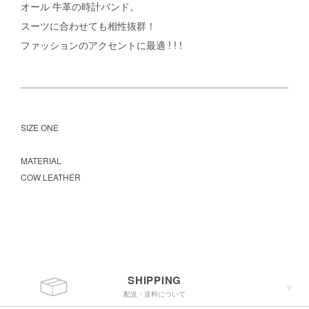
オール 牛革の時計バンド。
スーツに合わせても相性抜群！
ファッションのアクセントに最適 ! ! !
SIZE ONE
MATERIAL
COW LEATHER
SHIPPING
配送・送料について