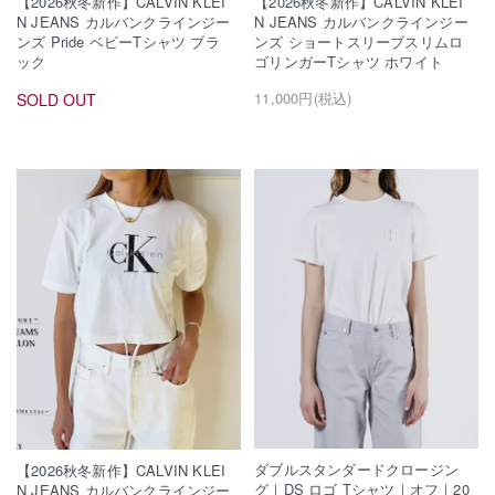
【2026秋冬新作】CALVIN KLEI
【2026秋冬新作】CALVIN KLEI
N JEANS カルバンクラインジー
N JEANS カルバンクラインジー
ンズ ショートスリーブスリムロ
ンズ Pride ベビーTシャツ ブラ
ゴリンガーTシャツ ホワイト
ック
11,000円(税込)
SOLD OUT
ダブルスタンダードクロージン
【2026秋冬新作】CALVIN KLEI
グ｜DS ロゴ Tシャツ｜オフ｜20
N JEANS カルバンクラインジー