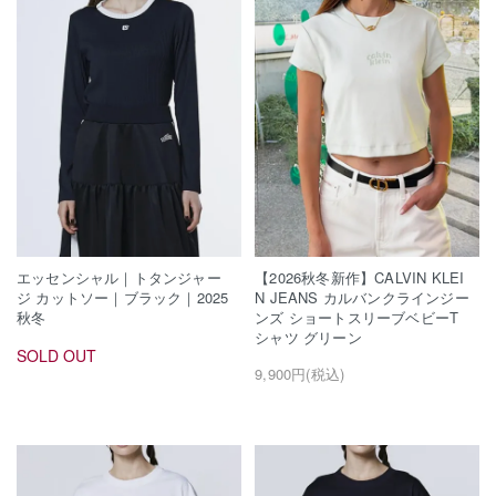
エッセンシャル｜トタンジャー
【2026秋冬新作】CALVIN KLEI
ジ カットソー｜ブラック｜2025
N JEANS カルバンクラインジー
秋冬
ンズ ショートスリーブベビーT
シャツ グリーン
SOLD OUT
9,900円(税込)