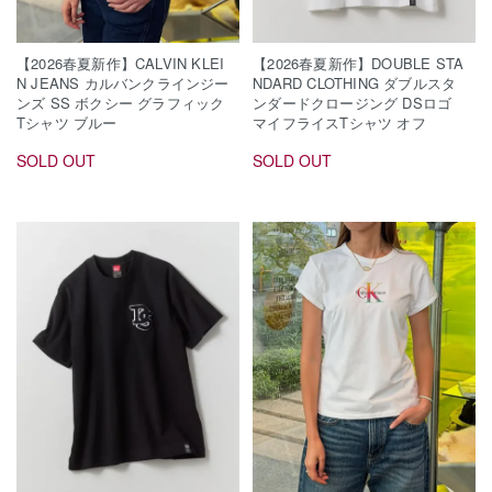
【2026春夏新作】CALVIN KLEI
【2026春夏新作】DOUBLE STA
N JEANS カルバンクラインジー
NDARD CLOTHING ダブルスタ
ンズ SS ボクシー グラフィック
ンダードクロージング DSロゴ
Tシャツ ブルー
マイフライスTシャツ オフ
SOLD OUT
SOLD OUT