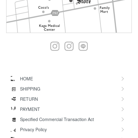
HOME
SHIPPING
RETURN
PAYMENT
Specified Commercial Transaction Act
Privacy Policy