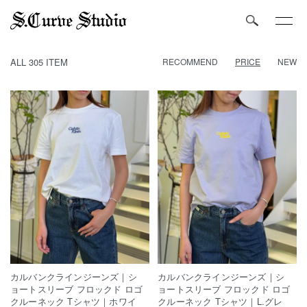
HOME
WOMEN
TOPS
ALL 305 ITEM
RECOMMEND
PRICE
NEW
カルバンクラインジーンズ｜シ
カルバンクラインジーンズ｜シ
ョートスリーブ フロックド ロゴ
ョートスリーブ フロックド ロゴ
クルーネック Tシャツ｜ホワイ
クルーネック Tシャツ｜L.グレ