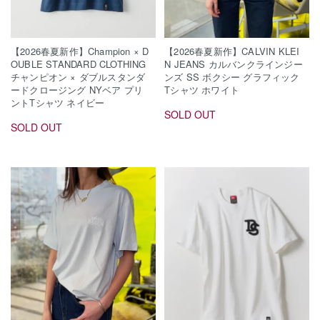
【2026春夏新作】Champion × D
【2026春夏新作】CALVIN KLEI
OUBLE STANDARD CLOTHING
N JEANS カルバンクラインジー
チャンピオン × ダブルスタンダ
ンズ SS ボクシー グラフィック
ードクロージング NYベア プリ
Tシャツ ホワイト
ントTシャツ ネイビー
SOLD OUT
SOLD OUT