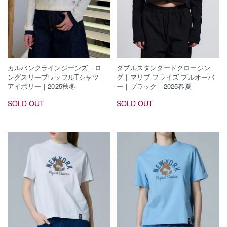
カルバンクラインジーンズ｜ロ
ダブルスタンダードクロージン
ングスリーブワッフルTシャツ｜
グ｜マリブ フライズ プルオーバ
アイボリー｜2025秋冬
ー｜ブラック｜2025春夏
SOLD OUT
SOLD OUT