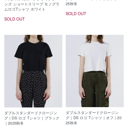
25秋冬
ンズ ショートスリーブ モノグラ
ムロゴTシャツ ホワイト
SOLD OUT
SOLD OUT
ダブルスタンダードクロージン
ダブルスタンダードクロージン
グ｜DS ロゴ Tシャツ｜オフ｜20
グ｜DS ロゴ Tシャツ｜ブラック
25秋冬
｜2025秋冬