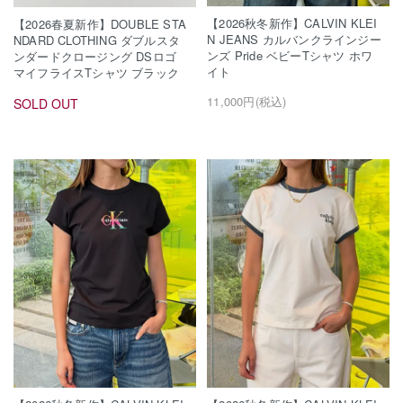
【2026秋冬新作】CALVIN KLEI
【2026春夏新作】DOUBLE STA
N JEANS カルバンクラインジー
NDARD CLOTHING ダブルスタ
ンズ Pride ベビーTシャツ ホワ
ンダードクロージング DSロゴ
イト
マイフライスTシャツ ブラック
11,000円(税込)
SOLD OUT