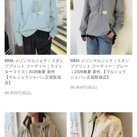
MM6 メゾンマルジェラ｜スタン
MM6 メゾンマルジェラ｜スタン
ププリント フーディー｜ライト
ププリント フーディー｜グレー
ターコイズ｜2026春夏 新作
｜2026春夏 新作 【マルジェラ
【マルジェラジャパン正規取扱
ジャパン正規取扱店】
店】
96,800円(税込)
96,800円(税込)