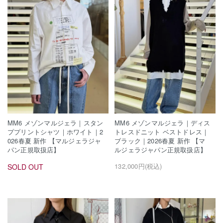
MM6 メゾンマルジェラ｜スタン
MM6 メゾンマルジェラ｜ディス
ププリントシャツ｜ホワイト｜2
トレスドニット ベストドレス｜
026春夏 新作 【マルジェラジャ
ブラック｜2026春夏 新作 【マ
パン正規取扱店】
ルジェラジャパン正規取扱店】
132,000円(税込)
SOLD OUT