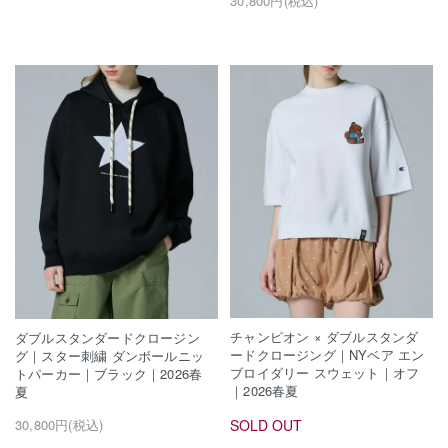
30,800円(税込)
チャンピオン × ダブルスタンダ
ダブルスタンダードクロージン
ードクロージング｜NYベア エン
グ｜スター刺繍 ダンボールニッ
ブロイダリー スウェット｜オフ
トパーカー｜ブラック｜2026春
｜2026春夏
夏
30,800円(税込)
SOLD OUT