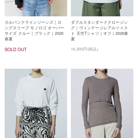
カルバンクラインジーンズ｜ロ
ダブルスタンダードクロージン
ングスリーブ モノロゴ オーバー
グ｜ヴィンテージレアルツイス
サイズ クルー｜ブラック｜2026
ト 天竺Tシャツ｜オフ｜2026春
春夏
夏
16,500円(税込)
SOLD OUT