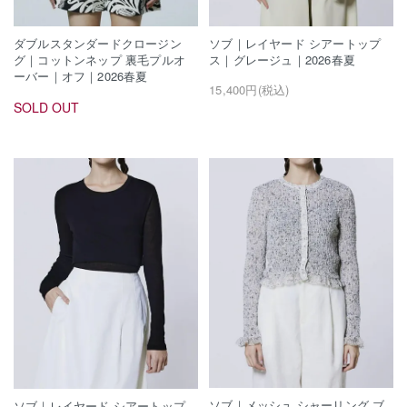
ダブルスタンダードクロージン
ソブ｜レイヤード シアートップ
グ｜コットンネップ 裏毛プルオ
ス｜グレージュ｜2026春夏
ーバー｜オフ｜2026春夏
15,400円(税込)
SOLD OUT
ソブ｜メッシュ シャーリング ブ
ソブ｜レイヤード シアートップ