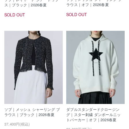
ラウス｜オフ｜2026春夏
ス｜ブラック｜2026春夏
SOLD OUT
SOLD OUT
ソブ｜メッシュ シャーリング ブ
ダブルスタンダードクロージン
ラウス｜ブラック｜2026春夏
グ｜スター刺繍 ダンボールニッ
トパーカー｜オフ｜2026春夏
37,400円(税込)